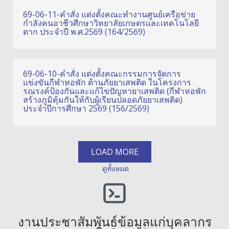
69-06-11-คำสั่ง แต่งตั้งคณะทำงานศูนย์เครือข่าย
กำลังคนอาชีวศึกษาวิทยาลัยเกษตรและเทคโนโลยี
ตาก ประจำปี พ.ศ.2569 (164/2569)
69-06-10-คำสั่ง แต่งตั้งคณะกรรมการจัดการ
แข่งขันกีฬาหอพัก ต้านภัยยาเสพติด ในโครงการ
รณรงค์ป้องกันและแก้ไขปัญหายาเสพติด (กีฬาหอพัก
สร้างภูมิคุ้มกันให้กับผู้เรียนปลอดภัยยาเสพติด)
ประจำปีการศึกษา 2569 (156/2569)
LOAD MORE
ดูทั้งหมด
งานประชาสัมพันธ์ข้อมูลแก่บุคลากร