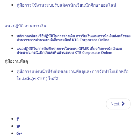
คู่มือการใช้งานระบบรับสมัครนักเรียนนักศึกษาออนไลน์
แนวปฏิบัติ-งานการเงิน
หลักเกณฑ์และวิธีปฏิบัติในการจ่ายเงิน การรับเงินและการนำเงินส่งคลังของ
ส่วนราชการผ่านระบบอิเล็กทรอนิกส์ KTB Corporate Online
แนวปฏิบัติในการบันทึกรายการในระบบ GFMIS เกี่ยวกับการนำเงินงบ
ประมาณ กรณีเบิกเกินส่งคืนผ่านระบบ KTB Corporate Online
คู่มืองานพัสดุ
คู่มือการแบ่งหน้าที่รับผิดชอบงานพัสดุและการจัดทำใบเบิกหรือ
ใบส่งคืน(พ.3101) ใบสี่สี
Next