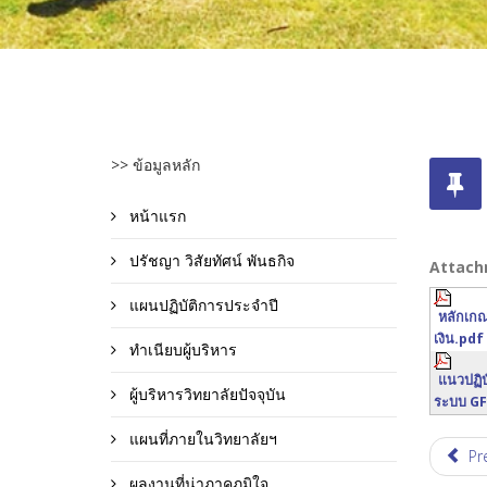
>> ข้อมูลหลัก
หน้าแรก
ปรัชญา วิสัยทัศน์ พันธกิจ
Attach
แผนปฏิบัติการประจำปี
หลักเกณ
เงิน.pdf
ทำเนียบผู้บริหาร
แนวปฏิบ
ผู้บริหารวิทยาลัยปัจจุบัน
ระบบ GF
แผนที่ภายในวิทยาลัยฯ
Pr
ผลงานที่น่าภาคภูมิใจ