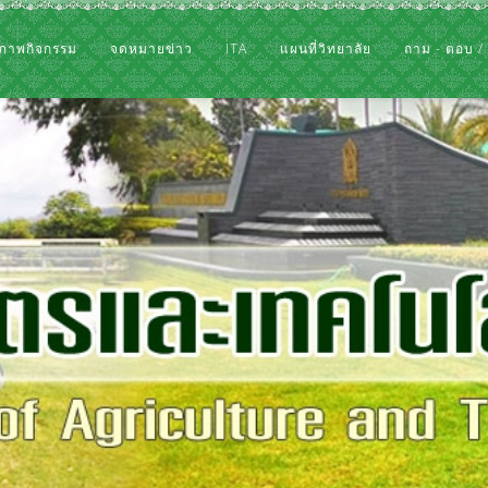
ภาพกิจกรรม
จดหมายข่าว
ITA
แผนที่วิทยาลัย
ถาม - ตอบ /