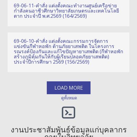
69-06-11-คำสั่ง แต่งตั้งคณะทำงานศูนย์เครือข่าย
กำลังคนอาชีวศึกษาวิทยาลัยเกษตรและเทคโนโลยี
ตาก ประจำปี พ.ศ.2569 (164/2569)
69-06-10-คำสั่ง แต่งตั้งคณะกรรมการจัดการ
แข่งขันกีฬาหอพัก ต้านภัยยาเสพติด ในโครงการ
รณรงค์ป้องกันและแก้ไขปัญหายาเสพติด (กีฬาหอพัก
สร้างภูมิคุ้มกันให้กับผู้เรียนปลอดภัยยาเสพติด)
ประจำปีการศึกษา 2569 (156/2569)
LOAD MORE
ดูทั้งหมด
งานประชาสัมพันธ์ข้อมูลแก่บุคลากร
ภายในวิทยาลัย