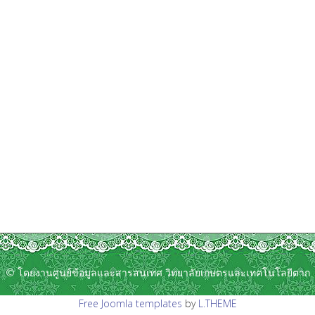
© โดยงานศูนย์ข้อมูลและสารสนเทศ วิทยาลัยเกษตรและเทคโนโลยีตาก
Free Joomla templates
by
L.THEME