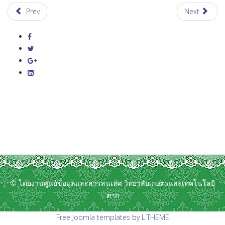
Prev
Next
© โดยงานศูนย์ข้อมูลและสารสนเทศ วิทยาลัยเกษตรและเทคโนโลยี
ตาก
Free Joomla templates
by
L.THEME