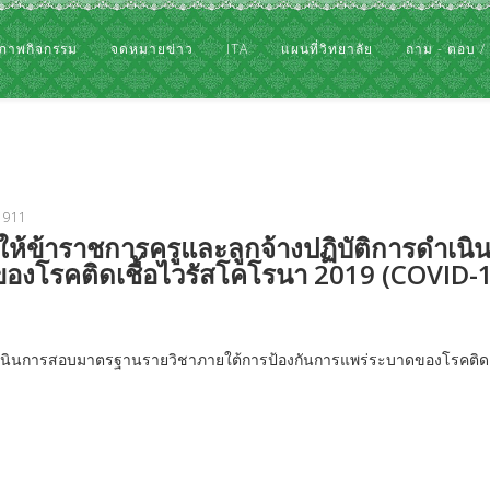
ภาพกิจกรรม
จดหมายข่าว
ITA
แผนที่วิทยาลัย
ถาม - ตอบ /
: 911
ให้ข้าราชการครูและลูกจ้างปฏิบัติการดำเ
งโรคติดเชื้อไวรัสโคโรนา 2019 (COVID-19
ดำเนินการสอบมาตรฐานรายวิชาภายใต้การป้องกันการแพร่ระบาดของโรคติดเช