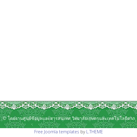
© โดยงานศูนย์ข้อมูลและสารสนเทศ วิทยาลัยเกษตรและเทคโนโลยีตาก
Free Joomla templates
by
L.THEME