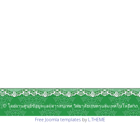
© โดยงานศูนย์ข้อมูลและสารสนเทศ วิทยาลัยเกษตรและเทคโนโลยีตาก
Free Joomla templates
by
L.THEME