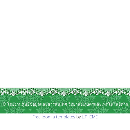
© โดยงานศูนย์ข้อมูลและสารสนเทศ วิทยาลัยเกษตรและเทคโนโลยีตาก
Free Joomla templates
by
L.THEME