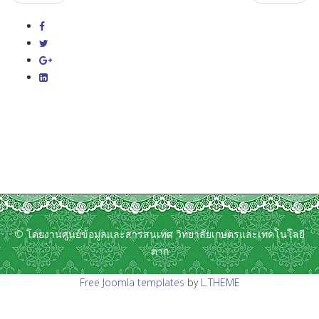
© โดยงานศูนย์ข้อมูลและสารสนเทศ วิทยาลัยเกษตรและเทคโนโลยี
ตาก
Free Joomla templates
by
L.THEME