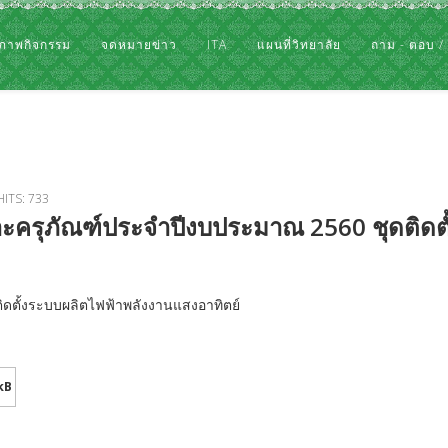
ภาพกิจกรรม
จดหมายข่าว
ITA
แผนที่วิทยาลัย
ถาม - ตอบ /
HITS: 733
ะครุภัณฑ์ประจำปีงบประมาณ 2560 ชุดติดตั
ตั้งระบบผลิตไฟฟ้าพลังงานแสงอาทิตย์
kB