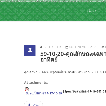
หน้าแรก
SUPER USER
06 SEPTEMBER 2021
59-10-20-คุณลักษณะเฉพา
อาทิตย์
คุณลักษณะเฉพาะครุภัณฑ์ประจำปีงบประมาณ 2560 ชุดติด
Attachments:
[Spec.โซล่าเซลล์-17-10-59]
0 
Spec.โซล่าเซลล์-17-10-59
Prev