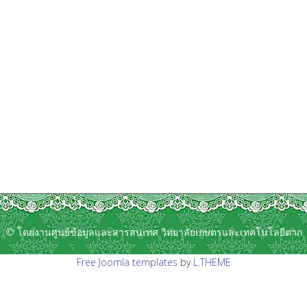
© โดยงานศูนย์ข้อมูลและสารสนเทศ วิทยาลัยเกษตรและเทคโนโลยีตาก
Free Joomla templates
by
L.THEME