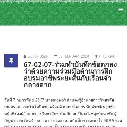
SUPER USER
07 FEBRUARY 2024
HITS: 694
67-02-07-ร่วมทำบันทึกข้อตกลง
ว่าด้วยความร่วมมือด้านการฝึก
อบรมอาชีพระยะสั้นกับเรือนจำ
กลางตาก
วันที่ 7 กุมภาพันธ์ 2567 นายณัฐพงศ์ สำแดงผู้อำนวยการวิทยาลัย
เกษตรและเทคโนโลยีตาก พร้อมด้วยนายไพสาร พิมพ์ชาติ ครูฯทำ
หน้าที่รองผู้อำนวยการวิทยาลัยฯ ร่วมกับ ผบ.ปิ่นมณี พฤกษ์มหาชัย ผู้
บัญชาการเรือนจำกลางตาก ร่วมลงนามบันทึกความเข้าใจ(MOU) ร่วม