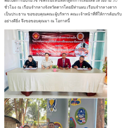
พิธีเปิดการอบรมวิชาชีพระยะสั้นหลักสูตรการเลี้ยงสัตว์สวยงาม 30
ชั่วโมง ณ เรือนจำกลางจังหวัดตากโดยมีท่านผบ.เรือนจำกลางตาก
เป็นประธาน ขอขอบคุณคณะผู้บริหาร คณะเจ้าหน้าที่ที่ให้การต้อนรับ
อย่างดียิ่ง จึงขอขอบคุณมา ณ โอกาสนี้