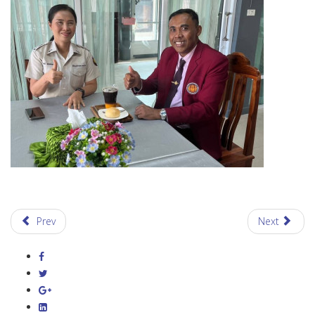
Prev
Next