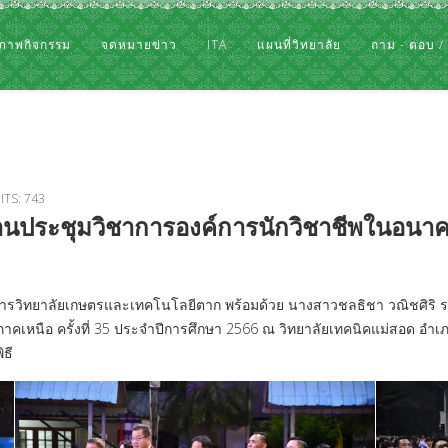
ภาพกิจกรรม
จดหมายข่าว
ITA
แผนที่วิทยาลัย
ถาม - ตอบ /
ITS: 743
ดงานประชุมวิชาการองค์การนักวิชาชีพในอนา
การวิทยาลัยเกษตรและเทคโนโลยีตาก พร้อมด้วย นางสาวชลธิชา วณิชศิริ รอ
เหนือ ครั้งที่ 35 ประจำปีการศึกษา 2566 ณ วิทยาลัยเทคนิคแม่สอด อำเภอแ
ธี