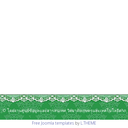
© โดยงานศูนย์ข้อมูลและสารสนเทศ วิทยาลัยเกษตรและเทคโนโลยีตาก
Free Joomla templates
by
L.THEME