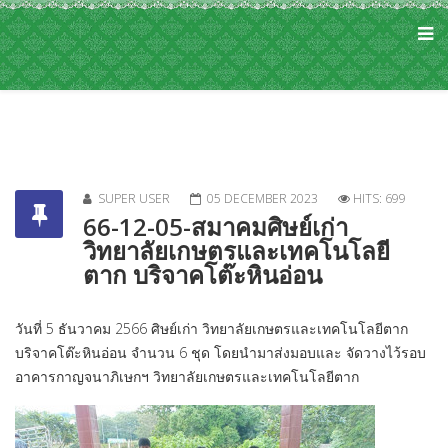
SUPER USER
05 DECEMBER 2023
HITS: 699
66-12-05-สมาคมศิษย์เก่า
วิทยาลัยเกษตรและเทคโนโลยี
ตาก บริจาคโต๊ะหินอ่อน
วันที่ 5 ธันวาคม 2566 ศิษย์เก่า วิทยาลัยเกษตรและเทคโนโลยีตาก
บริจาคโต๊ะหินอ่อน จำนวน 6 ชุด โดยนำมาส่งมอบและ จัดวางไว้รอบ
อาคารกาญจนาภิเษกฯ วิทยาลัยเกษตรและเทคโนโลยีตาก