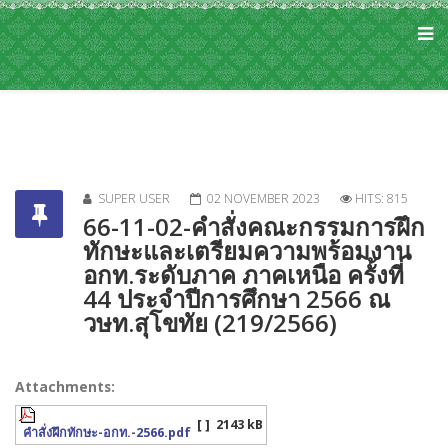
SUPER USER
02 NOVEMBER 2023
HITS: 815
66-11-02-คำสั่งคณะกรรมการฝึก
ทักษะและเตรียมความพร้อมงาน
อกท.ระดับภาค ภาคเหนือ ครั้งที่
44 ประจำปีการศึกษา 2566 ณ
วษท.สุโขทัย (219/2566)
Attachments:
[ ]
2143 kB
คำสั่งฝึกทักษะ-อกท.-2566.pdf