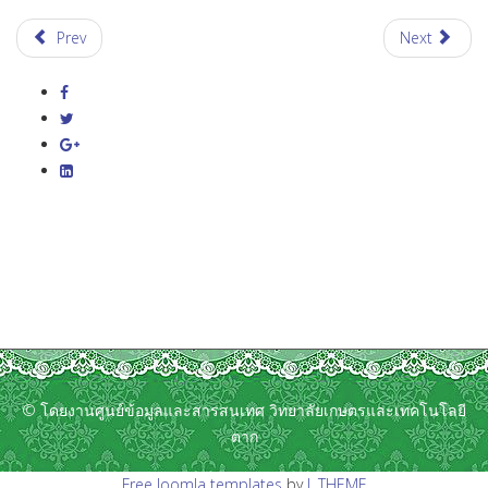
Prev
Next
© โดยงานศูนย์ข้อมูลและสารสนเทศ วิทยาลัยเกษตรและเทคโนโลยี
ตาก
Free Joomla templates
by
L.THEME