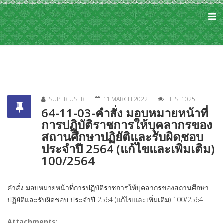
SUPER USER
11 MARCH 2022
HITS: 1025
64-11-03-คำสั่ง มอบหมายหน้าที่
การปฏิบัติราชการให้บุคลากรของ
สถานศึกษาปฏิยัติและรับผิดชอบ
ประจำปี 2564 (แก้ไขและเพิ่มเติม)
100/2564
คำสั่ง มอบหมายหน้าที่การปฏิบัติราชการให้บุคลากรของสถานศึกษา
ปฏิยัติและรับผิดชอบ ประจำปี 2564 (แก้ไขและเพิ่มเติม) 100/2564
Attachments: