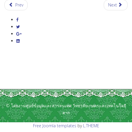
Prev
Next
© โดยงานศูนย์ข้อมูลและสารสนเทศ วิทยาลัยเกษตรและเทคโนโลยี
ตาก
Free Joomla templates
by
L.THEME