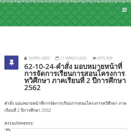
SUPER USER
11 MARCH 2022
HITS: 839
62-10-24-คำสั่ง มอบหมายหน้าที่
การจัดการเรียนการสอนโครงการ
ทวิศึกษา ภาคเรียนที่ 2 ปีการศึกษา
2562
คำสั่ง มอบหมายหน้าที่การจัดการเรียนการสอนโครงการทวิศึกษา ภาค
เรียนที่ 2 ปีการศึกษา 2562
Attachments: