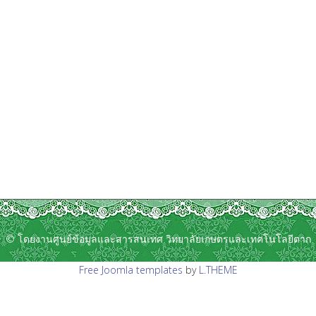
© โดยงานศูนย์ข้อมูลและสารสนเทศ วิทยาลัยเกษตรและเทคโนโลยีตาก
Free Joomla templates
by
L.THEME