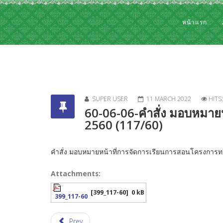
หน้าแรก
SUPER USER
11 MARCH 2022
HITS
60-06-06-คำสั่ง มอบหมายห
2560 (117/60)
คำสั่ง มอบหมายหน้าที่การจัดการเรียนการสอนโครงการทวิศ
Attachments:
[399_117-60]
0 kB
399_117-60
Prev