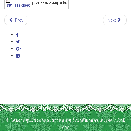
[391_118-2560]
0 kB
391_118-2560
Prev
Next
© โดยงานศูนย์ข้อมูลและสารสนเทศ วิทยาลัยเกษตรและเทคโนโลยี
ตาก