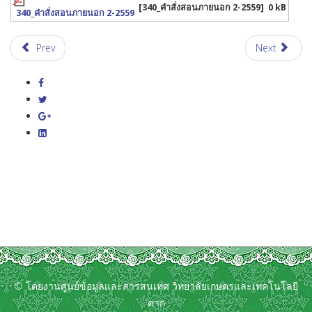
[340_คำสั่งสอนภายนอก 2-2559]
0 kB
340_คำสั่งสอนภายนอก 2-2559
Prev
Next
© โดยงานศูนย์ข้อมูลและสารสนเทศ วิทยาลัยเกษตรและเทคโนโลยี
ตาก