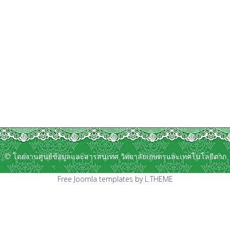
© โดยงานศูนย์ข้อมูลและสารสนเทศ วิทยาลัยเกษตรและเทคโนโลยีตาก
Free Joomla templates
by
L.THEME