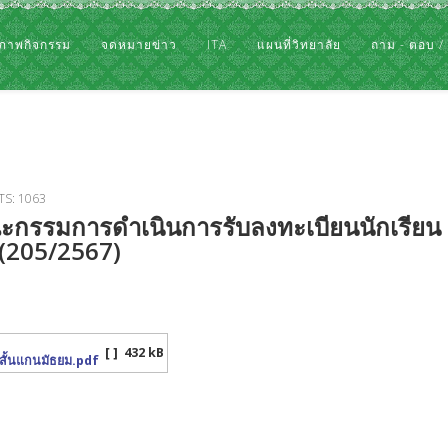
ภาพกิจกรรม
จดหมายข่าว
ITA
แผนที่วิทยาลัย
ถาม - ตอบ /
TS: 1063
คณะกรรมการดำเนินการรับลงทะเบียนนักเรียน
7 (205/2567)
[ ]
432 kB
ะสั้นแกนมัธยม.pdf