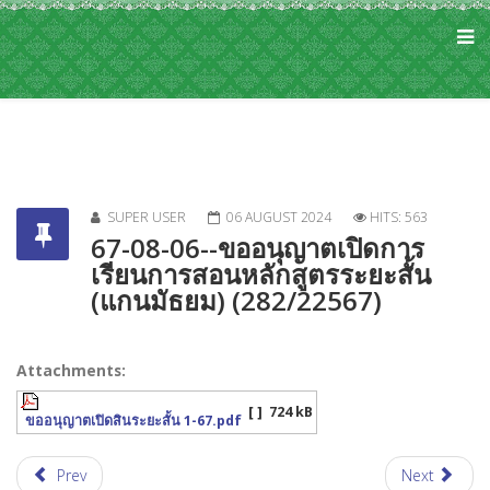
SUPER USER
06 AUGUST 2024
HITS: 563
67-08-06--ขออนุญาตเปิดการ
เรียนการสอนหลักสูตรระยะสั้น
(แกนมัธยม) (282/22567)
Attachments:
[ ]
724 kB
ขออนุญาตเปิดสินระยะสั้น 1-67.pdf
Prev
Next