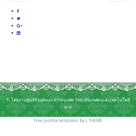
© โดยงานศูนย์ข้อมูลและสารสนเทศ วิทยาลัยเกษตรและเทคโนโลยี
ตาก
Free Joomla templates
by
L.THEME