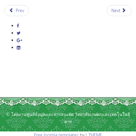
Prev
Next
© โดยงานศูนย์ข้อมูลและสารสนเทศ วิทยาลัยเกษตรและเทคโนโลยี
ตาก
Free Joomla templates
by
L.THEME