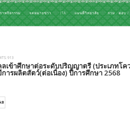
ภาพกิจกรรม
จดหมายข่าว
ITA
แผนที่วิทยาลัย
ถาม - ตอบ /
ITS: 913
คลเข้าศึกษาต่อระดับปริญญาตรี (ประเภทโค
ารผลิตสัตว์(ต่อเนื่อง) ปีการศึกษา 2568
 kB