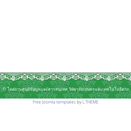
© โดยงานศูนย์ข้อมูลและสารสนเทศ วิทยาลัยเกษตรและเทคโนโลยีตาก
Free Joomla templates
by
L.THEME