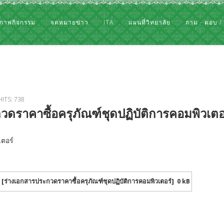
ภาพกิจกรรม
จดหมายข่าว
ITA
แผนที่วิทยาลัย
ถาม - ตอบ /
HITS: 738
ดราคาซื้อครุภัณฑ์ชุดปฏิบัติการคอมพิวเตอ
เตอร์
[ร่างเอกสารประกวดราคาซื้อครุภัณฑ์ชุดปฏิบัติการคอมพิวเตอร์]
0 kB