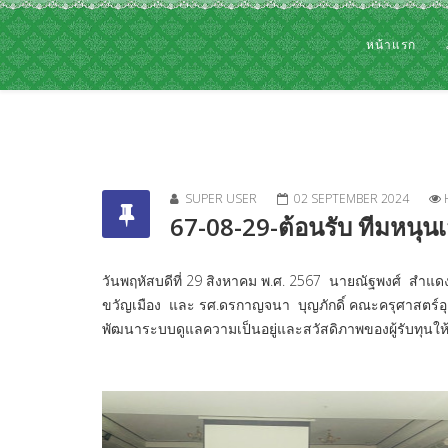
หน้าแรก
SUPER USER
02 SEPTEMBER 2024
67-08-29-ต้อนรับ ทีมหนุนเ
วันพฤหัสบดีที่ 29 สิงหาคม พ.ศ. 2567 นายณัฐพงศ์ สำแด
ขวัญเมือง และ รศ.ดรกาญจนา บุญภักดิ์ คณะครุศาสตร์อุ
พัฒนาระบบดูแลความเป็นอยู่และสวัสดิภาพของผู้รับทุ