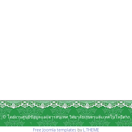
© โดยงานศูนย์ข้อมูลและสารสนเทศ วิทยาลัยเกษตรและเทคโนโลยีตาก
Free Joomla templates
by
L.THEME