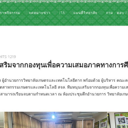
ภาพกิจกรรม
จดหมายข่าว
ITA
แผนที่วิทยาลัย
ถาม - ตอบ /
HITS: 1219
สริมจากกองทุนเพื่อความเสมอภาคทางการศึกษา
ง ผู้อำนวยการวิทยาลัยเกษตรและเทคโนโลยีตาก พร้อมด้วย ผู้บริหาร คณะค
ตสาหกรรมเกษตรและเทคโนโลยี สจล. ทีมหนุนเสริมจากกองทุนเพื่อความเสมอภ
นให้สามารถเรียนจบตามกำหนดเวลา ณ ห้องประชุมตึกอำนวยการ วิทยาลัยเ