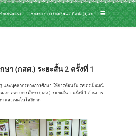
 ข้อเสนอแนะ
ช่องทางการร้องเรียน / ติดต่อผู้ดูแล
 (กสศ.) ระยะสั้น 2 ครั้งที่ 1
รู และบุคลากรทางการศึกษา ให้การต้อนรับ รศ.ดร.ปิ่มมณี
าคทางการศึกษา (กสศ.) ระยะสั้น 2 ครั้งที่ 1 ด้านการ
กษตรและเทคโนโลยีตาก