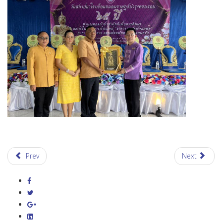
Prev
Next