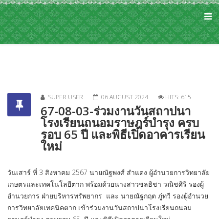
SUPER USER
06 AUGUST 2024
HITS: 615
67-08-03-ร่วมงานวันสถาปนา
โรงเรียนถนอมราษฎร์บำรุง ครบ
รอบ 65 ปี และพิธีเปิดอาคารเรียน
ใหม่
วันเสาร์ ที่ 3 สิงหาคม 2567 นายณัฐพงศ์ สำแดง ผู้อำนวยการวิทยาลัย
เกษตรและเทคโนโลยีตาก พร้อมด้วยนางสาวชลธิชา วณิชศิริ รองผู้
อำนวยการ ฝ่ายบริหารทรัพยากร และ นายณัฐกฤต ภู่ทวี รองผู้อำนวย
การวิทยาลัยเทคนิคตาก เข้าร่วมงานวันสถาปนาโรงเรียนถนอม