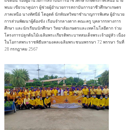
แขดอน รองผู้อำนวยการสถาบันการอาชีวศึกษาเกษตรภาคเหนือ นาย
พนม เขียวนาคูปภา ผู้ช่วยผู้อำนวยการสถาบันการอาชีวศึกษาเกษตร
ภาคเหนือ นางทัศนีย์ โตอุตต์ นักทัณทวิทยาชำนาญการพิเศษ ผู้อำนวย
การส่วนพัฒนาผู้ต้องขัง เรือนจำกลางตาก คณะครู บุคลากรทางการ
ศึกษา และนักเรียนนักศึกษา วิทยาลัยเกษตรและเทคโนโลยีตาก ร่วม
โครงการปลูกต้นไม้เฉลิมพระเกียรติพระบาทสมเด็จพระเจ้าอยู่หัว เนื่อง
ในโอกาสพระราชพิธีมหามงคลเฉลิมพระชนมพรรษา 72 พรรษา วันที่
28 กรกฎาคม 2567