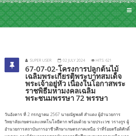
SUPER USER
02 JULY 2024
HITS: 621
67-07-02-โครงการปลูกต้นไม้
เฉลิมพระเกียรติพระบาทสมเด็จ
พระเจ้าอยู่หัว เนื่องในโอกาสพระ
ราชพิธีมหามงคลเฉลิม
พระชนมพรรษา 72 พรรษา
วันอังคาร ที่ 2 กรกฎาคม 2567 นายณัฐพงศ์ สำแดง ผู้อำนวยการ
วิทยาลัยเกษตรและเทคโนโลยีตาก พร้อมด้วย นายประเวช วรางกูร ผู้
อำนวยการสถาบันการอาชีวศึกษาเกษตรภาคเหนือ ว่าที่ร้อยตรีอดิศักดิ์