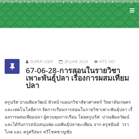
SUPER USER
28 JUNE 2024
HITS: 567
67-06-28-การสอนในรายวิชา
เพาะพันธุ์ปลา เรื่่องการผสมเทียม
ปลา
ครูนริศ ปาณพิมลวัฒน์ หัวหน้าแผนกวิชาสัตวศาสตร์ วิทยาลัยเกษตร
และเทคโนโลยีตาก จัดการเรียนการสอนในรายวิชาเพาะพันธุ์ปลา เรื่่
องการผสมเทียมปลา ผู้ควบคุมการเรียน โดยครูนริศ ปาณพิมลวัฒน์
และได้รับการสนับสนุนพ่อ-แม่พันธ์ุปลาตะเพียน จาก ครูชยันต์ วรา
โภค และ ครูศรีสมร ทวีโชคชาญชัย