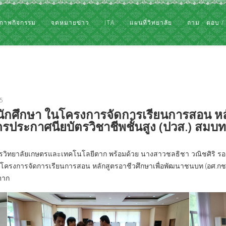
ภาพกิจกรรม
จดหมายข่าว
ITA
แผนที่วิทยาลัย
ถาม - ตอบ /
75
 นักศึกษา ในโครงการจัดการเรียนการสอน หล
รประกาศนียบัตรวิชาชีพชั้นสูง (ปวส.) สมบ
วิทยาลัยเกษตรและเทคโนโลยีตาก พร้อมด้วย นางสาวชลธิชา วณิชศิริ รองผู
โครงการจัดการเรียนการสอน หลักสูตรอาชีวศึกษาเพื่อพัฒนาชนบท (อศ.กช.)
ตาก