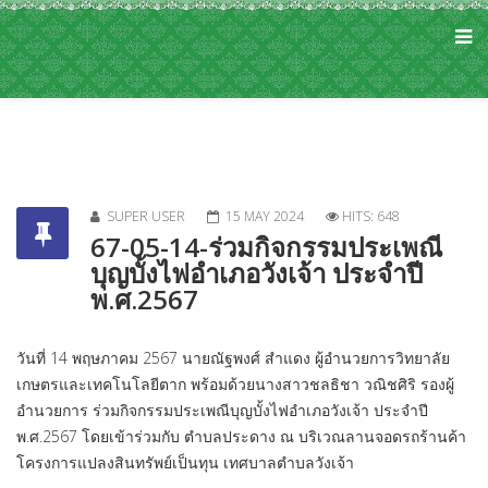
SUPER USER
15 MAY 2024
HITS: 648
67-05-14-ร่วมกิจกรรมประเพณี
บุญบั้งไฟอำเภอวังเจ้า ประจำปี
พ.ศ.2567
วันที่ 14 พฤษภาคม 2567 นายณัฐพงศ์ สำแดง ผู้อำนวยการวิทยาลัย
เกษตรและเทคโนโลยีตาก พร้อมด้วยนางสาวชลธิชา วณิชศิริ รองผู้
อำนวยการ ร่วมกิจกรรมประเพณีบุญบั้งไฟอำเภอวังเจ้า ประจำปี
พ.ศ.2567 โดยเข้าร่วมกับ ตำบลประดาง ณ บริเวณลานจอดรถร้านค้า
โครงการแปลงสินทรัพย์เป็นทุน เทศบาลตำบลวังเจ้า