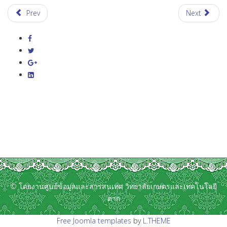
Prev
Next
© โดยงานศูนย์ข้อมูลและสารสนเทศ วิทยาลัยเกษตรและเทคโนโลยี
ตาก
Free Joomla templates
by
L.THEME